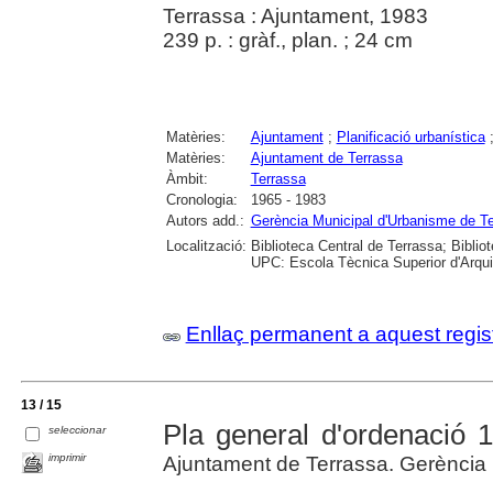
Terrassa : Ajuntament, 1983
239 p. : gràf., plan. ; 24 cm
Matèries:
Ajuntament
;
Planificació urbanística
Matèries:
Ajuntament de Terrassa
Àmbit:
Terrassa
Cronologia:
1965 - 1983
Autors add.:
Gerència Municipal d'Urbanisme de T
Localització:
Biblioteca Central de Terrassa; Biblio
UPC: Escola Tècnica Superior d'Arquit
Enllaç permanent a aquest regis
13 / 15
Pla general d'ordenació 
seleccionar
imprimir
Ajuntament de Terrassa. Gerència