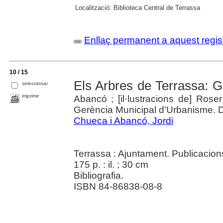
Localització:
Biblioteca Central de Terrassa
Enllaç permanent a aquest regis
10 / 15
Els Arbres de Terrassa: Gu
seleccionar
imprimir
Abancó ; [il·lustracions de] Rose
Gerència Municipal d'Urbanisme. 
Chueca i Abancó, Jordi
Terrassa : Ajuntament. Publicacion
175 p. : il. ; 30 cm
Bibliografia.
ISBN 84-86838-08-8