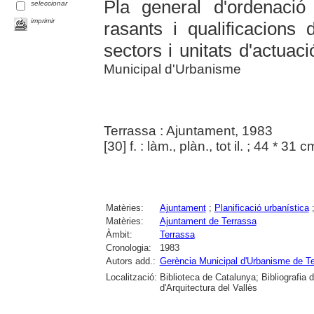
Pla general d'ordenació 
seleccionar
imprimir
rasants i qualificacions 
sectors i unitats d'actuaci
Municipal d'Urbanisme
Terrassa : Ajuntament, 1983
[30] f. : làm., plàn., tot il. ; 44 * 31 c
Matèries:
Ajuntament
;
Planificació urbanística
Matèries:
Ajuntament de Terrassa
Àmbit:
Terrassa
Cronologia:
1983
Autors add.:
Gerència Municipal d'Urbanisme de T
Localització:
Biblioteca de Catalunya; Bibliografia
d'Arquitectura del Vallès