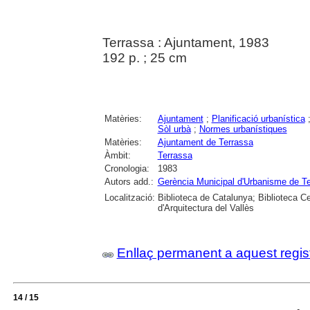
Terrassa : Ajuntament, 1983
192 p. ; 25 cm
Matèries:
Ajuntament
;
Planificació urbanística
Sòl urbà
;
Normes urbanístiques
Matèries:
Ajuntament de Terrassa
Àmbit:
Terrassa
Cronologia:
1983
Autors add.:
Gerència Municipal d'Urbanisme de T
Localització:
Biblioteca de Catalunya; Biblioteca C
d'Arquitectura del Vallès
Enllaç permanent a aquest regis
14 / 15