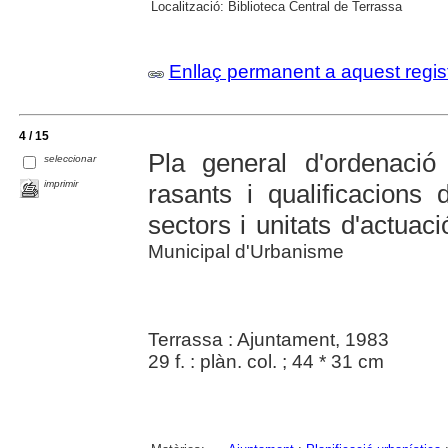
Localització:
Biblioteca Central de Terrassa
Enllaç permanent a aquest regis
4 / 15
Pla general d'ordenació 
seleccionar
imprimir
rasants i qualificacions 
sectors i unitats d'actuaci
Municipal d'Urbanisme
Terrassa : Ajuntament, 1983
29 f. : plàn. col. ; 44 * 31 cm