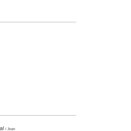
al
/ Joan