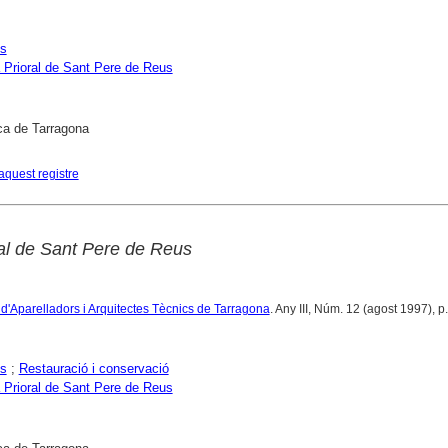
es
 Prioral de Sant Pere de Reus
ca de Tarragona
aquest registre
ral de Sant Pere de Reus
 d'Aparelladors i Arquitectes Tècnics de Tarragona
. Any III, Núm. 12 (agost 1997), p.
es
;
Restauració i conservació
 Prioral de Sant Pere de Reus