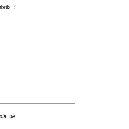
brils :
ola de