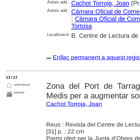
Autors add.:
Cachot Torroja, Joan
(Pr
Autors add.:
Cámara Oficial de Comer
;
Cámara Oficial de Come
Tortosa
Localització:
B. Centre de Lectura de
Enllaç permanent a aquest regis
13 / 17
Zona del Port de Tarrag
seleccionar
imprimir
Medis per a augmentar son
Cachot Torroja, Joan
Reus : Revista del Centre de Lectu
[31] p. ; 22 cm
Premi ofert per la Junta d'Obres d