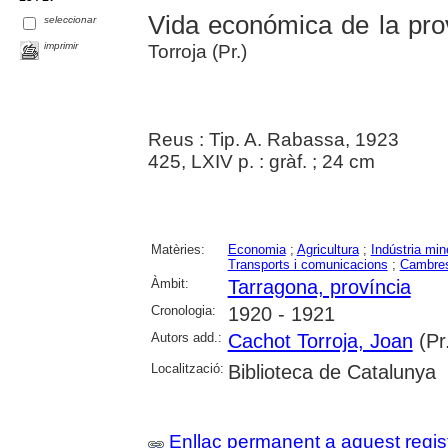
Vida económica de la pro
seleccionar
imprimir
Torroja (Pr.)
Reus : Tip. A. Rabassa, 1923
425, LXIV p. : gràf. ; 24 cm
Matèries:
Economia
;
Agricultura
;
Indústria min
Transports i comunicacions
;
Cambres
Àmbit:
Tarragona, província
Cronologia:
1920 - 1921
Autors add.:
Cachot Torroja, Joan
(Pr
Localització:
Biblioteca de Catalunya
Enllaç permanent a aquest regis