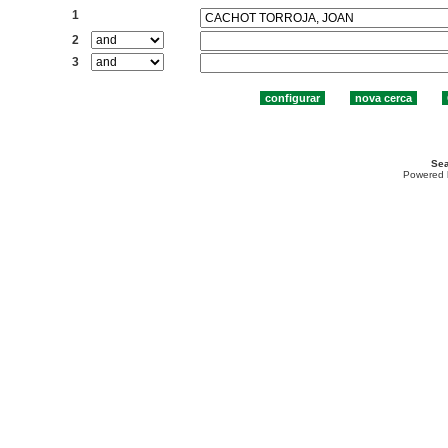
1
2
3
Sea
Powered