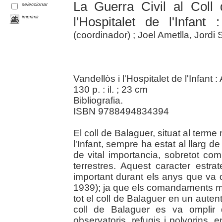
La Guerra Civil al Coll
seleccionar
imprimir
l'Hospitalet de l'Infant
(coordinador) ; Joel Ametlla, Jordi 
Vandellòs i l'Hospitalet de l'Infant 
130 p. : il. ; 23 cm
Bibliografia.
ISBN 9788494834394
El coll de Balaguer, situat al terme
l'Infant, sempre ha estat al llarg de 
de vital importancia, sobretot co
terrestres. Aquest caracter estr
important durant els anys que va 
1939); ja que els comandaments mil
tot el coll de Balaguer en un auten
coll de Balaguer es va omplir d
observatoris, refugis i polvorins, 