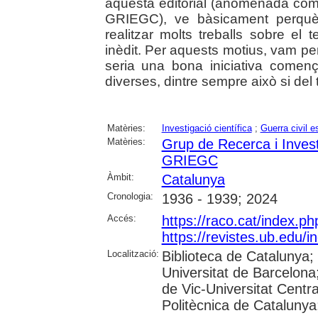
aquesta editorial (anomenada com
GRIEGC), ve bàsicament perquè
realitzar molts treballs sobre el t
inèdit. Per aquests motius, vam pe
seria una bona iniciativa començ
diverses, dintre sempre això si del
Matèries:
Investigació científica
;
Guerra civil 
Matèries:
Grup de Recerca i Investi
GRIEGC
Àmbit:
Catalunya
Cronologia:
1936 - 1939; 2024
Accés:
https://raco.cat/index.p
https://revistes.ub.edu/
Localització:
Biblioteca de Catalunya;
Universitat de Barcelona;
de Vic-Universitat Centra
Politècnica de Catalunya; 