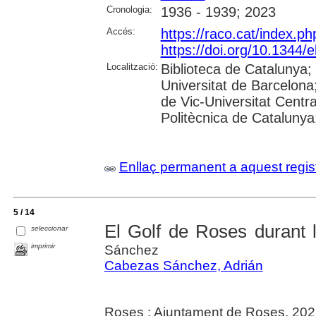
Cronologia:
1936 - 1939; 2023
Accés:
https://raco.cat/index.ph
https://doi.org/10.1344
Localització:
Biblioteca de Catalunya;
Universitat de Barcelona;
de Vic-Universitat Centra
Politècnica de Catalunya; 
Enllaç permanent a aquest regis
5 / 14
El Golf de Roses durant l
seleccionar
imprimir
Sánchez
Cabezas Sánchez, Adrián
Roses : Ajuntament de Roses, 20