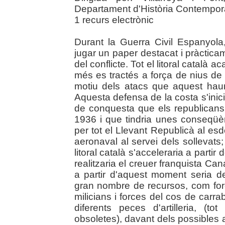
Departament d'Història Contempor
1 recurs electrònic
Durant la Guerra Civil Espanyola
jugar un paper destacat i pràctic
del conflicte. Tot el litoral català ac
més es tractés a força de nius de
motiu dels atacs que aquest hauria
Aquesta defensa de la costa s'inicia
de conquesta que els republicans
1936 i que tindria unes conseqüèn
per tot el Llevant Republicà al esd
aeronaval al servei dels sollevats;
litoral català s'acceleraria a part
realitzaria el creuer franquista Ca
a partir d'aquest moment seria d
gran nombre de recursos, com for
milicians i forces del cos de carr
diferents peces d'artilleria, (t
obsoletes), davant dels possibles 