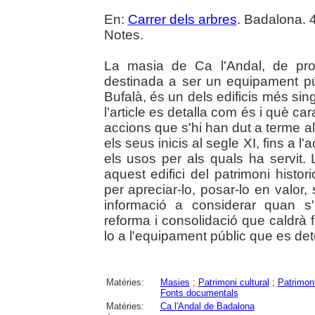
En:
Carrer dels arbres
. Badalona. 4
Notes.
La masia de Ca l'Andal, de pro
destinada a ser un equipament púb
Bufalà, és un dels edificis més sing
l'article es detalla com és i què carac
accions que s'hi han dut a terme a
els seus inicis al segle XI, fins a l
els usos per als quals ha servit.
aquest edifici del patrimoni histor
per apreciar-lo, posar-lo en valor
informació a considerar quan s
reforma i consolidació que caldrà f
lo a l'equipament públic que es det
Matèries:
Masies
;
Patrimoni cultural
;
Patrimon
Fonts documentals
Matèries:
Ca l'Andal de Badalona