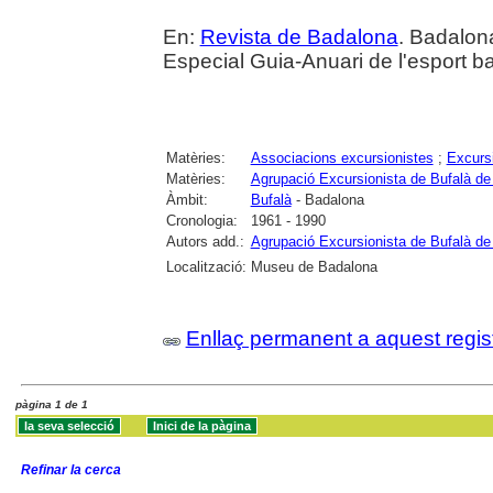
En:
Revista de Badalona
. Badalon
Especial Guia-Anuari de l'esport b
Matèries:
Associacions excursionistes
;
Excurs
Matèries:
Agrupació Excursionista de Bufalà d
Àmbit:
Bufalà
- Badalona
Cronologia:
1961 - 1990
Autors add.:
Agrupació Excursionista de Bufalà d
Localització:
Museu de Badalona
Enllaç permanent a aquest regis
pàgina 1 de 1
Refinar la cerca