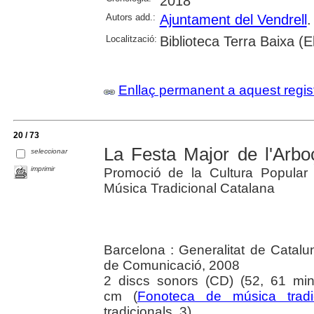
2018
Autors add.:
Ajuntament del Vendrell
.
Localització:
Biblioteca Terra Baixa (E
Enllaç permanent a aquest regis
20 / 73
La Festa Major de l'Arbo
seleccionar
imprimir
Promoció de la Cultura Popular 
Música Tradicional Catalana
Barcelona : Generalitat de Catalu
de Comunicació, 2008
2 discs sonors (CD) (52, 61 min)
cm (
Fonoteca de música tradic
tradicionals, 3)