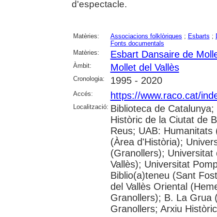
d'espectacle.
Matèries:
Associacions folklòriques
;
Esbarts
;
Fonts documentals
Matèries:
Esbart Dansaire de Moll
Àmbit:
Mollet del Vallès
Cronologia:
1995 - 2020
Accés:
https://www.raco.cat/ind
Localització:
Biblioteca de Catalunya;
Històric de la Ciutat de
Reus; UAB: Humanitats 
(Àrea d'Història); Univer
(Granollers); Universitat
Vallès); Universitat Pompe
Biblio(a)teneu (Sant Fos
del Vallès Oriental (He
Granollers); B. La Grua 
Granollers; Arxiu Històri