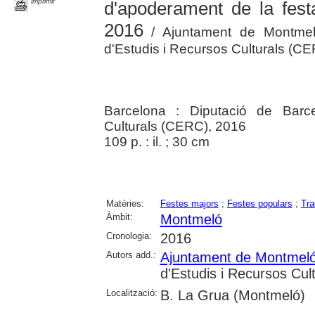
imprimir
d'apoderament de la fes
2016
/ Ajuntament de Montmeló
d'Estudis i Recursos Culturals (C
Barcelona : Diputació de Barce
Culturals (CERC), 2016
109 p. : il. ; 30 cm
Matèries:
Festes majors
;
Festes populars
;
Tra
Àmbit:
Montmeló
Cronologia:
2016
Autors add.:
Ajuntament de Montmel
d'Estudis i Recursos Cult
Localització:
B. La Grua (Montmeló)