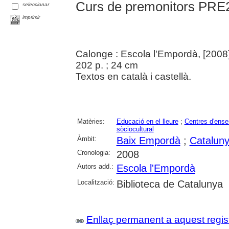
Curs de premonitors PRE
seleccionar
imprimir
Calonge : Escola l'Empordà, [2008
202 p. ; 24 cm
Textos en català i castellà.
Matèries:
Educació en el lleure
;
Centres d'ens
sòciocultural
Àmbit:
Baix Empordà
;
Catalun
Cronologia:
2008
Autors add.:
Escola l'Empordà
Localització:
Biblioteca de Catalunya
Enllaç permanent a aquest regis