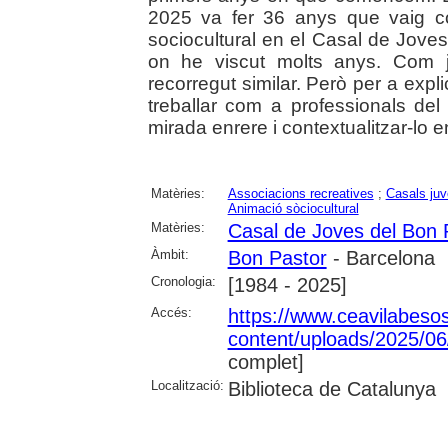
2025 va fer 36 anys que vaig c
sociocultural en el Casal de Joves
on he viscut molts anys. Com j
recorregut similar. Però per a exp
treballar com a professionals del
mirada enrere i contextualitzar-lo e
Matèries:
Associacions recreatives
;
Casals juv
Animació sòciocultural
Matèries:
Casal de Joves del Bon 
Àmbit:
Bon Pastor
- Barcelona
Cronologia:
[1984 - 2025]
Accés:
https://www.ceavilabeso
content/uploads/2025/
complet]
Localització:
Biblioteca de Catalunya