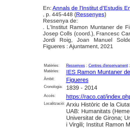
En:
Annals de l'Institut d'Estudis
, p. 445-448 (
Ressenyes
)
Ressenya de:
. L'Institut Ramon Muntaner de Fig
Josep Colls (coord.), Francesc C
Jordi Roig, Joan Manuel Soldevi
Figueres : Ajuntament, 2021
Matèries:
Ressenyes
;
Centres d'ensenyament
Matèries:
IES Ramon Muntaner de
Àmbit:
Figueres
Cronologia:
1839 - 2014
Accés:
https://raco.cat/index.
Localització:
Arxiu Històric de la Ciut
UAB: Humanitats (Hemero
Universitat de Girona; U
i Virgili; Institut Ramon 