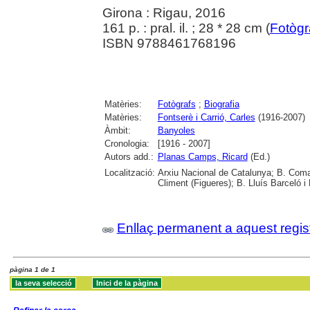
Girona : Rigau, 2016
161 p. : pral. il. ; 28 * 28 cm (
Fotògr
ISBN 9788461768196
Matèries:
Fotògrafs
;
Biografia
Matèries:
Fontserè i Carrió, Carles
(1916-2007)
Àmbit:
Banyoles
Cronologia:
[1916 - 2007]
Autors add.:
Planas Camps, Ricard
(Ed.)
Localització:
Arxiu Nacional de Catalunya; B. Coma
Climent (Figueres); B. Lluís Barceló 
Enllaç permanent a aquest regis
pàgina 1 de 1