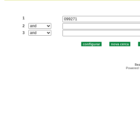
Cercar:
1
2
3
Sea
Powered