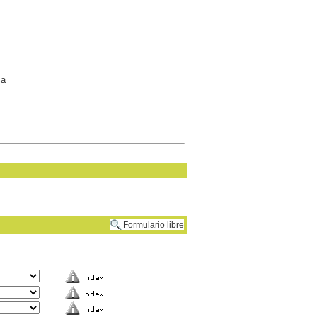
ca
Formulario libre