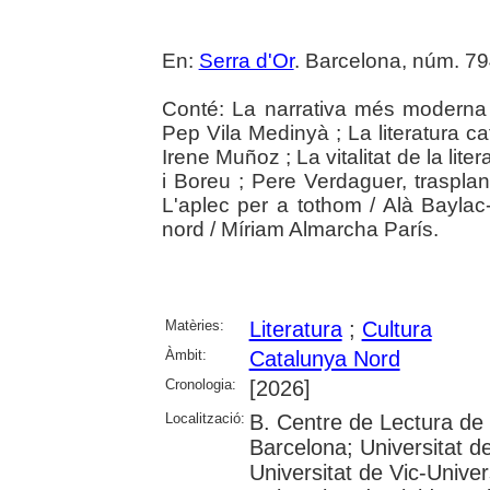
En:
Serra d'Or
. Barcelona, núm. 794
Conté: La narrativa més moderna e
Pep Vila Medinyà ; La literatura ca
Irene Muñoz ; La vitalitat de la li
i Boreu ; Pere Verdaguer, traspla
L'aplec per a tothom / Alà Baylac-F
nord / Míriam Almarcha París.
Matèries:
Literatura
;
Cultura
Àmbit:
Catalunya Nord
Cronologia:
[2026]
Localització:
B. Centre de Lectura de
Barcelona; Universitat d
Universitat de Vic-Univer