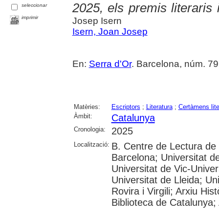
2025, els premis literaris
seleccionar
imprimir
Josep Isern
Isern, Joan Josep
En:
Serra d'Or
. Barcelona, núm. 79
Matèries:
Escriptors
;
Literatura
;
Certàmens lite
Àmbit:
Catalunya
Cronologia:
2025
Localització:
B. Centre de Lectura de
Barcelona; Universitat d
Universitat de Vic-Univer
Universitat de Lleida; U
Rovira i Virgili; Arxiu Hi
Biblioteca de Catalunya; 