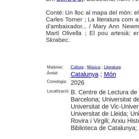
Conté: Un lloc al mapa del món: el
Carles Torner ; La literatura com 
d'ambaixador... / Mary Ann New
Martí Olivella ; El pou artesià: 
Skrabec.
Matèries:
Cultura
;
Música
;
Literatura
Àmbit:
Catalunya
;
Món
Cronologia:
2026
Localització:
B. Centre de Lectura de
Barcelona; Universitat d
Universitat de Vic-Univer
Universitat de Lleida; U
Rovira i Virgili; Arxiu Hi
Biblioteca de Catalunya; 