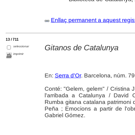
Enllaç permanent a aquest regis
13 / 711
Gitanos de Catalunya
seleccionar
imprimir
En:
Serra d'Or
. Barcelona, núm. 79
Conté: "Gelem, gelem" / Cristina J
l'arribada a Catalunya / David 
Rumba gitana catalana patrimoni d
Peña ; Emocions a partir de l'ob
Gabriel Gómez.