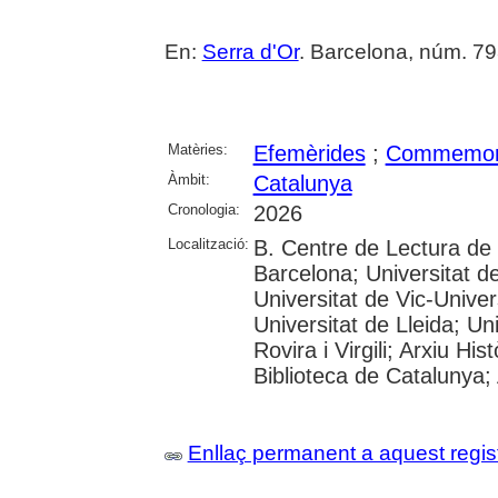
En:
Serra d'Or
. Barcelona, núm. 79
Matèries:
Efemèrides
;
Commemor
Àmbit:
Catalunya
Cronologia:
2026
Localització:
B. Centre de Lectura de
Barcelona; Universitat d
Universitat de Vic-Univer
Universitat de Lleida; U
Rovira i Virgili; Arxiu Hi
Biblioteca de Catalunya; 
Enllaç permanent a aquest regis