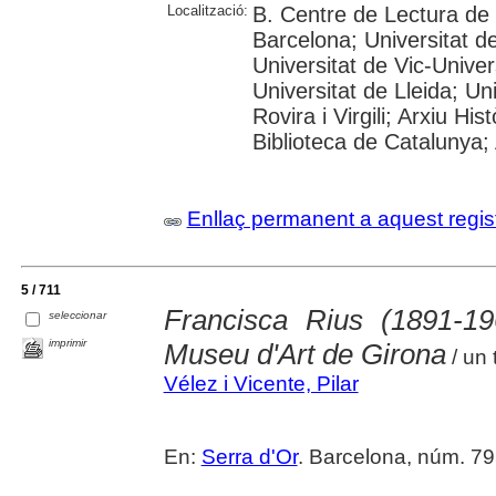
Localització:
B. Centre de Lectura de
Barcelona; Universitat d
Universitat de Vic-Univer
Universitat de Lleida; U
Rovira i Virgili; Arxiu Hi
Biblioteca de Catalunya; 
Enllaç permanent a aquest regis
5 / 711
Francisca Rius (1891-19
seleccionar
imprimir
Museu d'Art de Girona
/ un 
Vélez i Vicente, Pilar
En:
Serra d'Or
. Barcelona, núm. 795