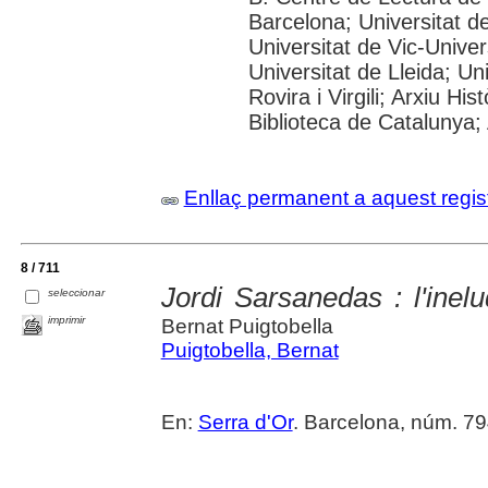
Barcelona; Universitat d
Universitat de Vic-Univer
Universitat de Lleida; U
Rovira i Virgili; Arxiu Hi
Biblioteca de Catalunya; 
Enllaç permanent a aquest regis
8 / 711
Jordi Sarsanedas : l'inel
seleccionar
imprimir
Bernat Puigtobella
Puigtobella, Bernat
En:
Serra d'Or
. Barcelona, núm. 794