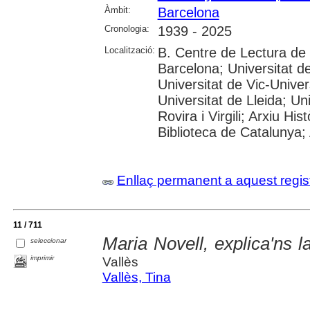
Àmbit:
Barcelona
Cronologia:
1939 - 2025
Localització:
B. Centre de Lectura de
Barcelona; Universitat d
Universitat de Vic-Univer
Universitat de Lleida; U
Rovira i Virgili; Arxiu Hi
Biblioteca de Catalunya; 
Enllaç permanent a aquest regis
11 / 711
Maria Novell, explica'ns la
seleccionar
imprimir
Vallès
Vallès, Tina