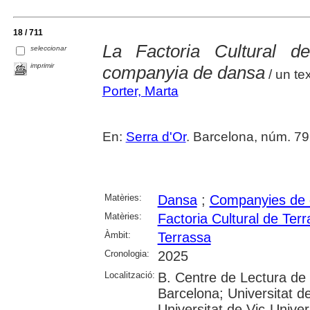
18 / 711
La Factoria Cultural 
seleccionar
imprimir
companyia de dansa
/ un te
Porter, Marta
En:
Serra d'Or
. Barcelona, núm. 792
Matèries:
Dansa
;
Companyies de
Matèries:
Factoria Cultural de Ter
Àmbit:
Terrassa
Cronologia:
2025
Localització:
B. Centre de Lectura de
Barcelona; Universitat d
Universitat de Vic-Univer