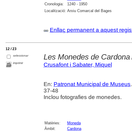
Cronologia:
1240 - 1950
Localització:
Arxiu Comarcal del Bages
Enllaç permanent a aquest regis
12 / 23
Les Monedes de Cardona
seleccionar
imprimir
Crusafont i Sabater, Miquel
En:
Patronat Municipal de Museus
37-48
Inclou fotografies de monedes.
Matèries:
Moneda
Àmbit:
Cardona