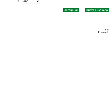
3
Sea
Powered