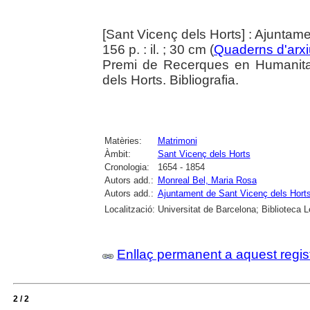
[Sant Vicenç dels Horts] : Ajuntam
156 p. : il. ; 30 cm (
Quaderns d'arxi
Premi de Recerques en Humanitat
dels Horts. Bibliografia.
Matèries:
Matrimoni
Àmbit:
Sant Vicenç dels Horts
Cronologia:
1654 - 1854
Autors add.:
Monreal Bel, Maria Rosa
Autors add.:
Ajuntament de Sant Vicenç dels Hort
Localització:
Universitat de Barcelona; Biblioteca 
Enllaç permanent a aquest regis
2 / 2