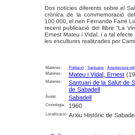
Dos notícies diferents sobre el S
crònica de la commemoració del
100.000, el nen Fernando Farré Liart
recent publicació del llibre "La 
Ernest Mateu i Vidal, i a tal efecte
les escultures realitzades per Cam
Matèries:
Població
;
Santuaris
;
Arquitectura rel
Matèries:
Mateu i Vidal, Ernest
(19
Matèries:
Santuari de la Salut de 
de Sabadell
Àmbit:
Sabadell
Cronologia:
1960
Localització:
Arxiu Històric de Sabadel