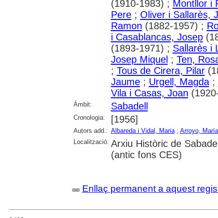
(1910-1983) ;
Montllor i 
Pere
;
Oliver i Sallarès, 
Ramon
(1882-1957) ;
Ro
i Casablancas, Josep
(18
(1893-1971) ;
Sallarès i
Josep Miquel
;
Ten, Ros
;
Tous de Cirera, Pilar
(1
Jaume
;
Urgell, Magda
;
Vila i Casas, Joan
(1920
Àmbit:
Sabadell
Cronologia:
[1956]
Autors add.:
Albareda i Vidal, Maria
;
Arroyo, Marí
Localització:
Arxiu Històric de Sabade
(antic fons CES)
Enllaç permanent a aquest regis