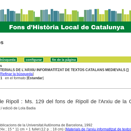
os
ns
TERIALS DE L'ARXIU INFORMATITZAT DE TEXTOS CATALANS MEDIEVALS []
[
Refinar la búsqueda
]
 1
en el formato [
Estandar
]
e Ripoll : Ms. 129 del fons de Ripoll de l'Arxiu de la
]
/ edició de Lola Badia
Publicacions de la Universitat Autònoma de Barcelona, 1992
24x ; 15 * 11 cm + 1 fullet (12 p. ; 18 cm) (
Materials de l'arxiu informatitzat de texto