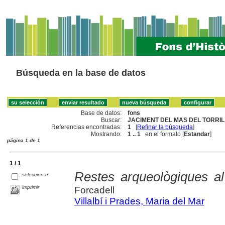
Búsqueda en la base de datos
Base de datos:
fons
Buscar:
JACIMENT DEL MAS DEL TORRIL 
Referencias encontradas:
1
[
Refinar la búsqueda
]
Mostrando:
1 .. 1
en el formato [
Estandar
]
página 1 de 1
1 / 1
Restes arqueològiques al
seleccionar
imprimir
Forcadell
Villalbí i Prades, Maria del Mar