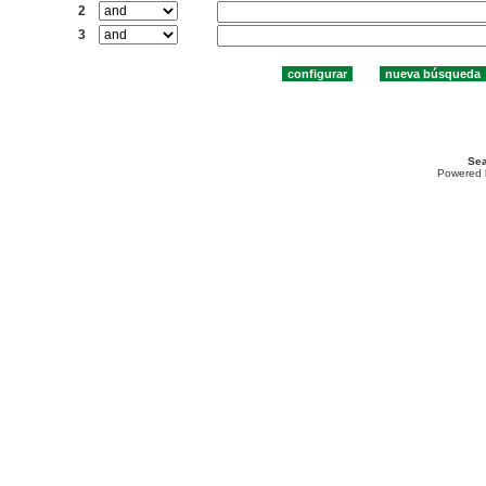
2
3
Sea
Powered