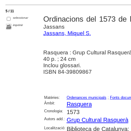
5 / 11
Ordinacions del 1573 de 
seleccionar
imprimir
Jassans
Jassans, Miquel S.
Rasquera : Grup Cultural Rasquer
40 p. ; 24 cm
Inclou glossari.
ISBN 84-39809867
Matèries:
Ordenances municipals
;
Fonts docum
Àmbit:
Rasquera
Cronologia:
1573
Autors add.:
Grup Cultural Rasquerà
Localització:
Biblioteca de Catalunya; 