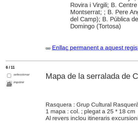
Rovira i Virgili; B. Cent
Montserrat; ; B. Pere An
del Camp); B. Pública de
Domingo (Tortosa)
Enllaç permanent a aquest regis
6 / 11
Mapa de la serralada de 
seleccionar
imprimir
Rasquera : Grup Cultural Rasquer
1 mapa : col. ; plegat a 25 * 18 cm
Al revers inclou itineraris excursion