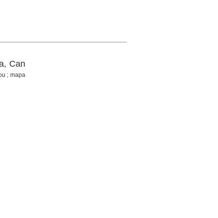
a, Can
Dou ; mapa