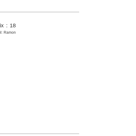
ix : 18
fil: Ramon