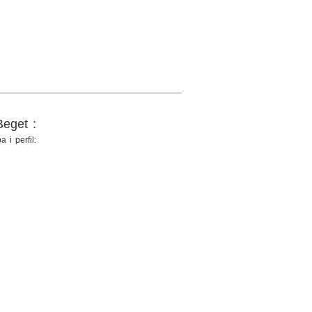
eget :
 i perfil: