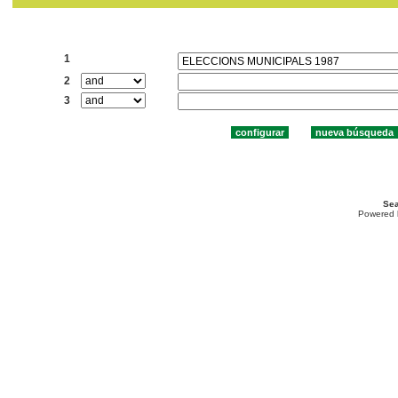
Buscar:
1
2
3
Sea
Powered