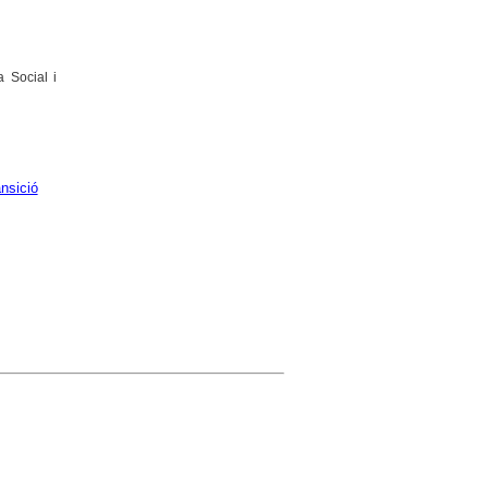
a Social i
nsició