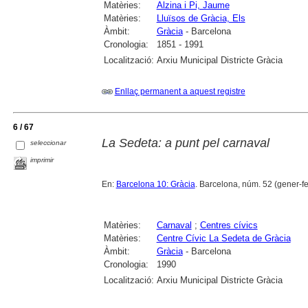
Matèries:
Alzina i Pi, Jaume
Matèries:
Lluïsos de Gràcia, Els
Àmbit:
Gràcia
- Barcelona
Cronologia:
1851 - 1991
Localització:
Arxiu Municipal Districte Gràcia
Enllaç permanent a aquest registre
6 / 67
La Sedeta: a punt pel carnaval
seleccionar
imprimir
En:
Barcelona 10: Gràcia
. Barcelona, núm. 52 (gener-febr
Matèries:
Carnaval
;
Centres cívics
Matèries:
Centre Cívic La Sedeta de Gràcia
Àmbit:
Gràcia
- Barcelona
Cronologia:
1990
Localització:
Arxiu Municipal Districte Gràcia