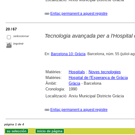
Enllaç permanent a aquest registre
20 / 67
Tecnologia avançada per a l'Hospital
seleccionar
imprimir
En:
Barcelona 10: Gràcia
. Barcelona, núm. 55 (juliol-agos
Matèries:
Hospitals
;
Noves tecnologies
Matèries:
Hospital de l'Esperança de Gràcia
Àmbit:
Gràcia
- Barcelona
Cronologia:
1990
Localització:
Arxiu Municipal Districte Gràcia
Enllaç permanent a aquest registre
página 1 de 4