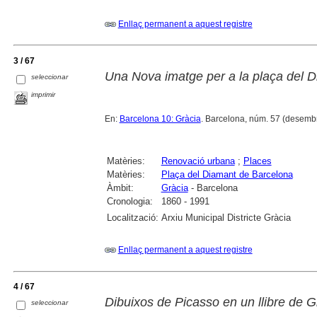
Enllaç permanent a aquest registre
3 / 67
Una Nova imatge per a la plaça del 
seleccionar
imprimir
En:
Barcelona 10: Gràcia
. Barcelona, núm. 57 (desembre
Matèries:
Renovació urbana
;
Places
Matèries:
Plaça del Diamant de Barcelona
Àmbit:
Gràcia
- Barcelona
Cronologia:
1860 - 1991
Localització:
Arxiu Municipal Districte Gràcia
Enllaç permanent a aquest registre
4 / 67
Dibuixos de Picasso en un llibre de G
seleccionar