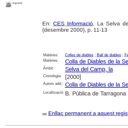
imprimir
En:
CES Informació
. La Selva d
(desembre 2000), p. 11-13
Matèries:
Colles de diables
;
Ball de diables
;
Fe
Matèries:
Colla de Diables de la S
Àmbit:
Selva del Camp, la
Cronologia:
[2000]
Autors add.:
Colla de Diables de la S
Localització:
B. Pública de Tarragona
Enllaç permanent a aquest regis