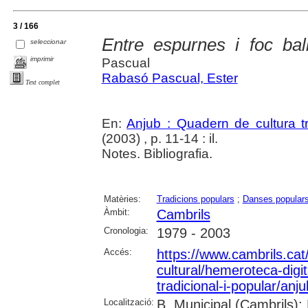
3 / 166
Entre espurnes i foc bal
seleccionar
imprimir
Pascual
Rabasó Pascual, Ester
Text complet
En:
Anjub : Quadern de cultura tr
(2003) , p. 11-14 : il.
Notes. Bibliografia.
Matèries:
Tradicions populars
;
Danses popular
Àmbit:
Cambrils
Cronologia:
1979 - 2003
Accés:
https://www.cambrils.cat/
cultural/hemeroteca-digi
tradicional-i-popular/anj
Localització:
B. Municipal (Cambrils);