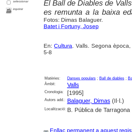
El Ball de Diables de Valls
seleccionar
imprimir
es remunta a la baixa ed
Fotos: Dimas Balaguer.
Batet i Fortuny, Josep
En:
Cultura
. Valls. Segona època,
5-8
Matèries:
Danses populars
;
Ball de diables
;
Ba
Àmbit:
Valls
Cronologia:
[1995]
Autors add.:
Balaguer, Dimas
(Il·l.)
Localització:
B. Pública de Tarragona
Enllaç permanent a aquest regis