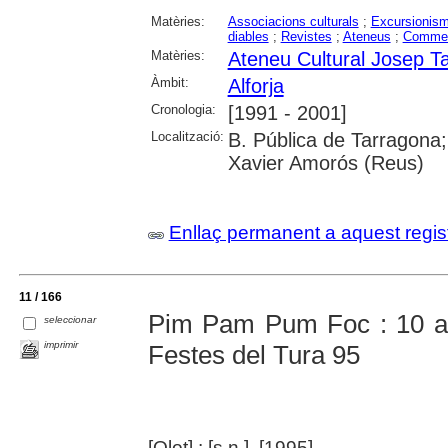
Matèries:
Associacions culturals
;
Excursionis
diables
;
Revistes
;
Ateneus
;
Comme
Matèries:
Ateneu Cultural Josep Ta
Àmbit:
Alforja
Cronologia:
[1991 - 2001]
Localització:
B. Pública de Tarragona;
Xavier Amorós (Reus)
Enllaç permanent a aquest regis
11 / 166
Pim Pam Pum Foc : 10 an
seleccionar
imprimir
Festes del Tura 95
[Olot] : [s.n.], [1995]