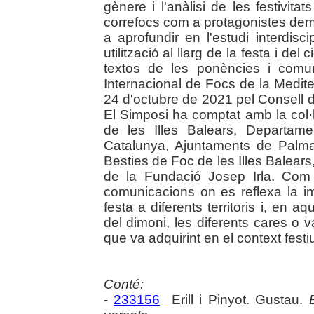
gènere i l'anàlisi de les festivitat
correfocs com a protagonistes dem
a aprofundir en l'estudi interdisci
utilització al llarg de la festa i del 
textos de les ponències i comu
Internacional de Focs de la Medite
24 d'octubre de 2021 pel Consell d
El Simposi ha comptat amb la col·
de les Illes Balears, Departam
Catalunya, Ajuntaments de Palma
Besties de Foc de les Illes Balears,
de la Fundació Josep Irla. Com 
comunicacions on es reflexa la im
festa a diferents territoris i, en 
del dimoni, les diferents cares o va
que va adquirint en el context festiu.
Conté:
-
233156
Erill i Pinyot. Gustau.