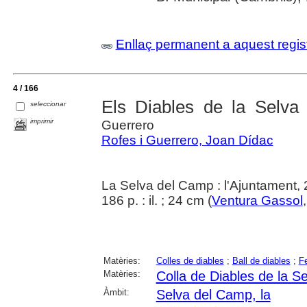
Enllaç permanent a aquest regis
4 / 166
Els Diables de la Selv
seleccionar
imprimir
Guerrero
Rofes i Guerrero, Joan Dídac
La Selva del Camp : l'Ajuntament,
186 p. : il. ; 24 cm (
Ventura Gassol
Matèries:
Colles de diables
;
Ball de diables
;
Fe
Matèries:
Colla de Diables de la S
Àmbit:
Selva del Camp, la