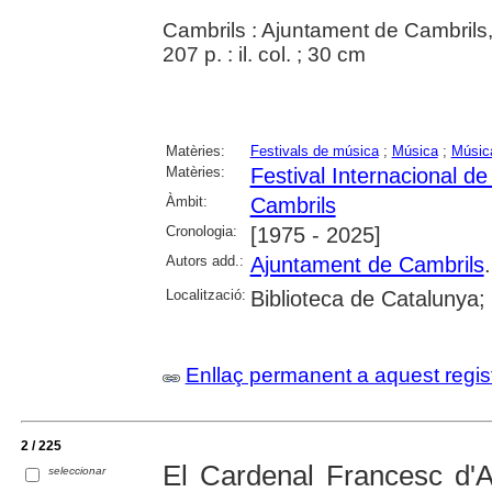
Cambrils : Ajuntament de Cambrils,
207 p. : il. col. ; 30 cm
Matèries:
Festivals de música
;
Música
;
Músic
Matèries:
Festival Internacional d
Àmbit:
Cambrils
Cronologia:
[1975 - 2025]
Autors add.:
Ajuntament de Cambrils
Localització:
Biblioteca de Catalunya;
Enllaç permanent a aquest regis
2 / 225
El Cardenal Francesc d'A
seleccionar