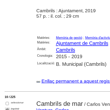
Cambrils : Ajuntament, 2019
57 p. : il. col. ; 29 cm
Matèries:
Memòria de gestió
;
Memòria d'activit
Matèries:
Ajuntament de Cambrils
Àmbit:
Cambrils
Cronologia:
2015 - 2019
Localització:
B. Municipal (Cambrils)
Enllaç permanent a aquest regis
10 / 225
Cambrils de mar
seleccionar
/ Carlos Ven
imprimir