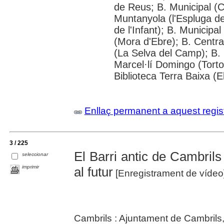
de Reus; B. Municipal (
Muntanyola (l'Espluga de 
de l'Infant); B. Municipa
(Mora d'Ebre); B. Centra
(La Selva del Camp); B. 
Marcel·lí Domingo (Tortos
Biblioteca Terra Baixa (E
Enllaç permanent a aquest regis
3 / 225
El Barri antic de Cambrils 
seleccionar
imprimir
al futur
[Enregistrament de vídeo
Cambrils : Ajuntament de Cambrils