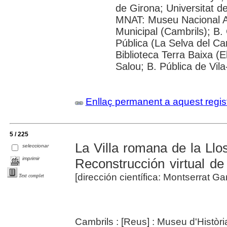
de Girona; Universitat de 
MNAT: Museu Nacional A
Municipal (Cambrils); B.
Pública (La Selva del Ca
Biblioteca Terra Baixa (E
Salou; B. Pública de Vil
Enllaç permanent a aquest regis
5 / 225
La Villa romana de la Llos
seleccionar
imprimir
Reconstrucción virtual de
[dirección científica: Montserrat 
Text complet
Cambrils : [Reus] : Museu d'Històri