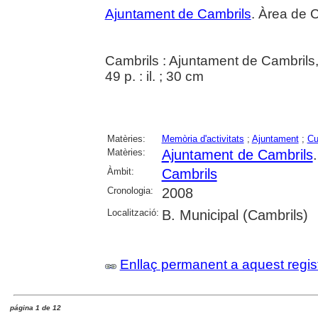
Ajuntament de Cambrils
. Àrea de C
Cambrils : Ajuntament de Cambrils,
49 p. : il. ; 30 cm
Matèries:
Memòria d'activitats
;
Ajuntament
;
Cu
Matèries:
Ajuntament de Cambrils
Àmbit:
Cambrils
Cronologia:
2008
Localització:
B. Municipal (Cambrils)
Enllaç permanent a aquest regis
página 1 de 12