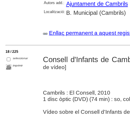
Autors add.:
Ajuntament de Cambrils
Localització:
B. Municipal (Cambrils)
Enllaç permanent a aquest regis
18 / 225
Consell d'Infants de Camb
seleccionar
imprimir
de vídeo]
Cambrils : El Consell, 2010
1 disc òptic (DVD) (74 min) : so, col
Vídeo sobre el Consell d'Infants d