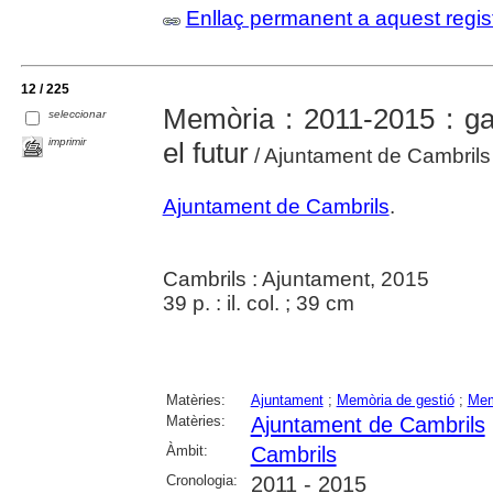
Enllaç permanent a aquest regis
12 / 225
Memòria : 2011-2015 : ga
seleccionar
imprimir
el futur
/ Ajuntament de Cambrils
Ajuntament de Cambrils
.
Cambrils : Ajuntament, 2015
39 p. : il. col. ; 39 cm
Matèries:
Ajuntament
;
Memòria de gestió
;
Memò
Matèries:
Ajuntament de Cambrils
Àmbit:
Cambrils
Cronologia:
2011 - 2015