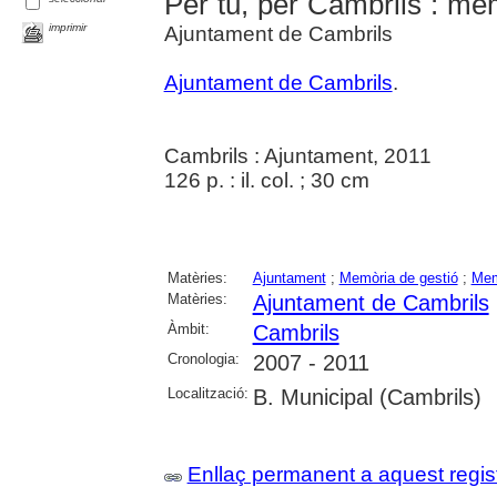
Per tu, per Cambrils : m
imprimir
Ajuntament de Cambrils
Ajuntament de Cambrils
.
Cambrils : Ajuntament, 2011
126 p. : il. col. ; 30 cm
Matèries:
Ajuntament
;
Memòria de gestió
;
Memò
Matèries:
Ajuntament de Cambrils
Àmbit:
Cambrils
Cronologia:
2007 - 2011
Localització:
B. Municipal (Cambrils)
Enllaç permanent a aquest regis