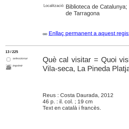
Localització:
Biblioteca de Catalunya; 
de Tarragona
Enllaç permanent a aquest regis
13 / 225
Què cal visitar = Quoi vis
seleccionar
imprimir
Vila-seca, La Pineda Platj
Reus : Costa Daurada, 2012
46 p. : il. col. ; 19 cm
Text en català i francès.