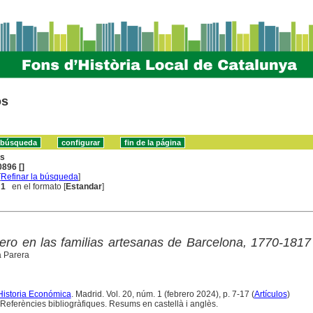
os
ns
896 []
[
Refinar la búsqueda
]
 1
en el formato [
Estandar
]
ero en las familias artesanas de Barcelona, 1770-1817
à Parera
Historia Económica
. Madrid. Vol. 20, núm. 1 (febrero 2024), p. 7-17 (
Artículos
)
Referències bibliogràfiques. Resums en castellà i anglès.