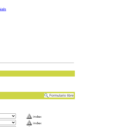
ials
Formulario libre