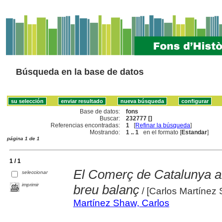
Búsqueda en la base de datos
Base de datos:
fons
Buscar:
232777 []
Referencias encontradas:
1
[
Refinar la búsqueda
]
Mostrando:
1 .. 1
en el formato [
Estandar
]
página 1 de 1
1 / 1
El Comerç de Catalunya 
seleccionar
imprimir
breu balanç
/ [Carlos Martínez
Martínez Shaw, Carlos