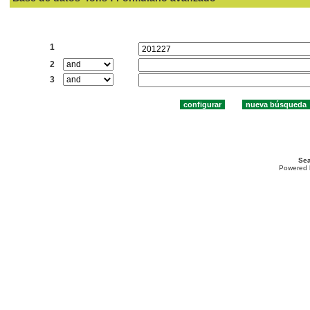
Buscar:
1
2
3
Sea
Powered