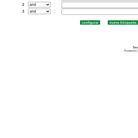
2
3
Sea
Powered