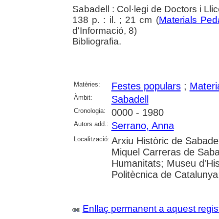
Sabadell : Col·legi de Doctors i Ll
138 p. : il. ; 21 cm (
Materials Ped
d'Informació, 8)
Bibliografia.
Matèries:
Festes populars
;
Materia
Àmbit:
Sabadell
Cronologia:
0000 - 1980
Autors add.:
Serrano, Anna
Localització:
Arxiu Històric de Sabade
Miquel Carreras de Saba
Humanitats; Museu d'Hist
Politècnica de Catalunya
Enllaç permanent a aquest regis