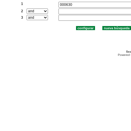
1
2
3
Sea
Powered