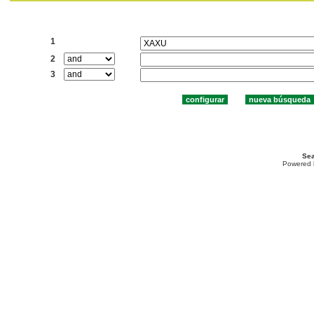
Buscar:
1
2
3
Sea
Powered