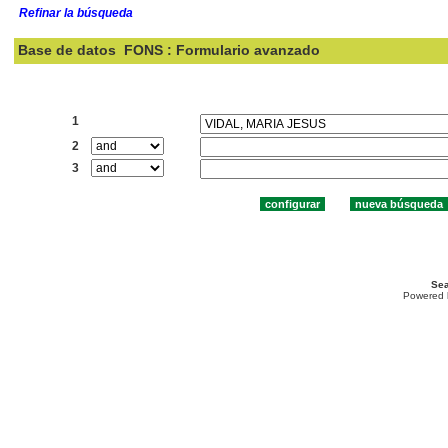
Refinar la búsqueda
Base de datos
FONS : Formulario avanzado
Buscar:
1
2
3
Sea
Powered