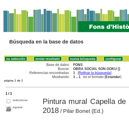
Búsqueda en la base de datos
Base de datos:
FONS
Buscar:
OBRA SOCIAL SON GOKU []
Referencias encontradas:
1
[
Refinar la búsqueda
]
Mostrando:
1 .. 1
en el formato [
Estandar
]
página 1 de 1
1 / 1
Pintura mural Capella de 
seleccionar
imprimir
2018
/ Pilar Bonet (Ed.)