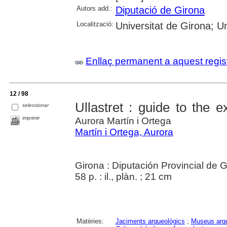
Autors add.:
Diputació de Girona
Localització:
Universitat de Girona; Un
Enllaç permanent a aquest regis
12 / 98
Ullastret : guide to the
seleccionar
imprimir
Aurora Martín i Ortega
Martín i Ortega, Aurora
Girona : Diputación Provincial de 
58 p. : il., plàn. ; 21 cm
Matèries:
Jaciments arqueològics
;
Museus arqu