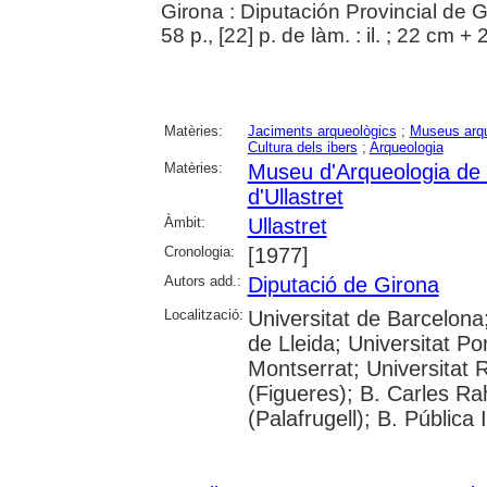
Girona : Diputación Provincial de 
58 p., [22] p. de làm. : il. ; 22 cm + 
Matèries:
Jaciments arqueològics
;
Museus arqu
Cultura dels ibers
;
Arqueologia
Matèries:
Museu d'Arqueologia de
d'Ullastret
Àmbit:
Ullastret
Cronologia:
[1977]
Autors add.:
Diputació de Girona
Localització:
Universitat de Barcelona;
de Lleida; Universitat P
Montserrat; Universitat R
(Figueres); B. Carles Ra
(Palafrugell); B. Pública 