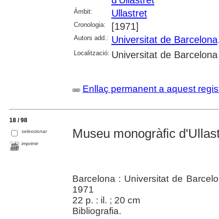
Àmbit:
Ullastret
Cronologia:
[1971]
Autors add.:
Universitat de Barcelona
Localització:
Universitat de Barcelona
Enllaç permanent a aquest regis
18 / 98
Museu monogràfic d'Ullast
seleccionar
imprimir
Barcelona : Universitat de Barcelon
1971
22 p. : il. ; 20 cm
Bibliografia.