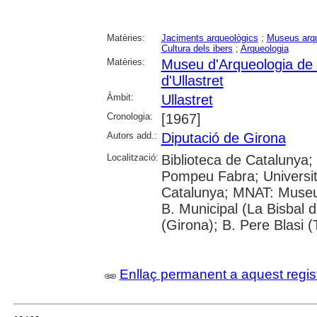
Matèries:
Jaciments arqueològics
;
Museus arqu
Cultura dels ibers
;
Arqueologia
Matèries:
Museu d'Arqueologia de
d'Ullastret
Àmbit:
Ullastret
Cronologia:
[1967]
Autors add.:
Diputació de Girona
Localització:
Biblioteca de Catalunya; 
Pompeu Fabra; Universitat
Catalunya; MNAT: Museu 
B. Municipal (La Bisbal 
(Girona); B. Pere Blasi (
Enllaç permanent a aquest regis