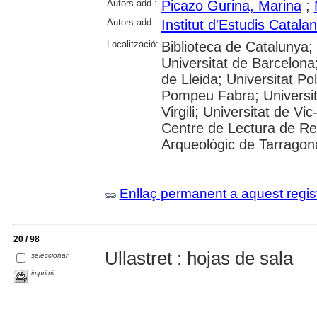
Autors add.:
Picazo Gurina, Marina
;
Autors add.:
Institut d'Estudis Catala
Localització:
Biblioteca de Catalunya;
Universitat de Barcelona;
de Lleida; Universitat Po
Pompeu Fabra; Universita
Virgili; Universitat de Vi
Centre de Lectura de R
Arqueològic de Tarragon
Enllaç permanent a aquest regis
20 / 98
Ullastret : hojas de sala
seleccionar
imprimir