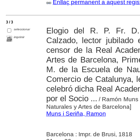
Enllaç permanent a aquest regis
3 / 3
Elogio del R. P. Fr. D. 
seleccionar
imprimir
Calzado, lector jubilado 
censor de la Real Acade
Artes de Barcelona, Prim
M. de la Escuela de Nau
Comercio de Catalunya, l
celebró dicha Real Academ
por el Socio ...
/ Ramón Muns y
Naturales y Artes de Barcelona]
Muns i Seriña, Ramon
Barcelona : Impr. de Brusi, 1818