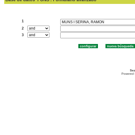
Buscar:
1
2
3
Sea
Powered