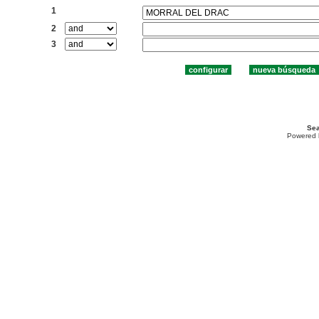
1
2
3
Sea
Powered