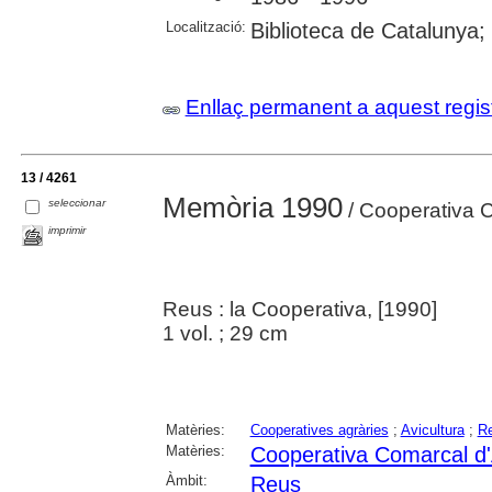
Localització:
Biblioteca de Catalunya;
Enllaç permanent a aquest regis
13 / 4261
Memòria 1990
seleccionar
/ Cooperativa C
imprimir
Reus : la Cooperativa, [1990]
1 vol. ; 29 cm
Matèries:
Cooperatives agràries
;
Avicultura
;
Re
Matèries:
Cooperativa Comarcal d'
Àmbit:
Reus