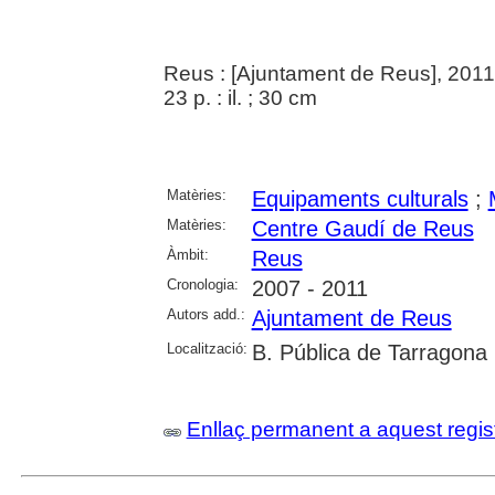
Reus : [Ajuntament de Reus], 2011
23 p. : il. ; 30 cm
Matèries:
Equipaments culturals
;
Matèries:
Centre Gaudí de Reus
Àmbit:
Reus
Cronologia:
2007 - 2011
Autors add.:
Ajuntament de Reus
Localització:
B. Pública de Tarragona
Enllaç permanent a aquest regis