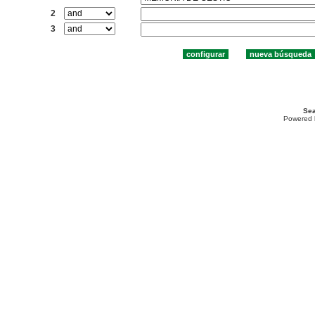
2
3
Sea
Powered