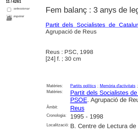
11 / 4261
Fem balanç : 3 anys de leg
seleccionar
imprimir
Partit dels Socialistes de Ca
Agrupació de Reus
Reus : PSC, 1998
[24] f. ; 30 cm
Matèries:
Partits polítics
;
Memòria d'activitats
Matèries:
Partit dels Socialistes
PSOE
. Agrupació de Re
Àmbit:
Reus
Cronologia:
1995 - 1998
Localització:
B. Centre de Lectura de