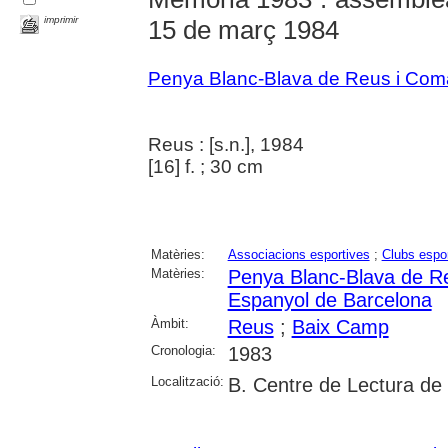
imprimir
15 de març 1984
Penya Blanc-Blava de Reus i Com
Reus : [s.n.], 1984
[16] f. ; 30 cm
Matèries:
Associacions esportives
;
Clubs espor
Matèries:
Penya Blanc-Blava de R
Espanyol de Barcelona
Àmbit:
Reus
;
Baix Camp
Cronologia:
1983
Localització:
B. Centre de Lectura de