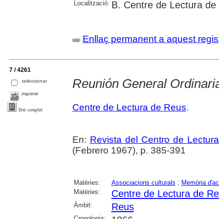
Localització:
B. Centre de Lectura de
Enllaç permanent a aquest regis
7 / 4261
Reunión General Ordinari
seleccionar
imprimir
Centre de Lectura de Reus
.
Text complet
En:
Revista del Centro de Lectur
(Febrero 1967), p. 385-391
Matèries:
Associacions culturals
;
Memòria d'act
Matèries:
Centre de Lectura de R
Àmbit:
Reus
Cronologia: