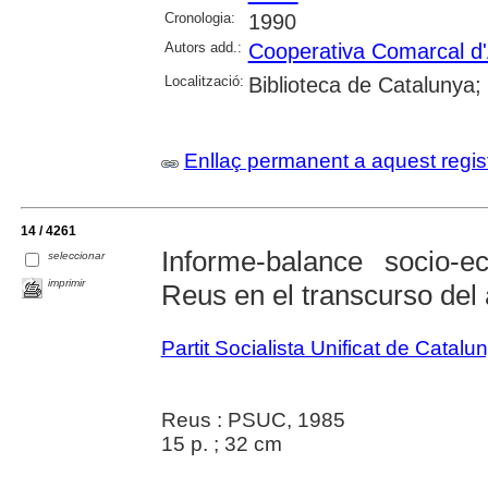
Cronologia:
1990
Autors add.:
Cooperativa Comarcal d'
Localització:
Biblioteca de Catalunya;
Enllaç permanent a aquest regis
14 / 4261
Informe-balance socio-
seleccionar
imprimir
Reus en el transcurso del
Partit Socialista Unificat de Catal
Reus : PSUC, 1985
15 p. ; 32 cm