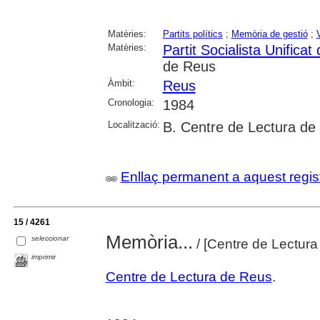
Matèries:
Partits polítics
;
Memòria de gestió
;
Matèries:
Partit Socialista Unifica
de Reus
Àmbit:
Reus
Cronologia:
1984
Localització:
B. Centre de Lectura de
Enllaç permanent a aquest regis
15 / 4261
Memòria...
seleccionar
/ [Centre de Lectura
imprimir
Centre de Lectura de Reus
.