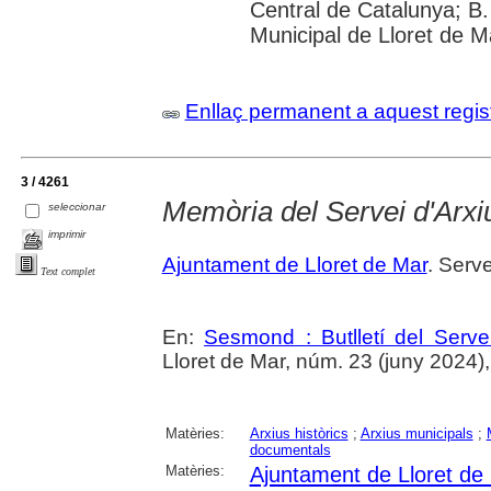
Central de Catalunya; B.
Municipal de Lloret de M
Enllaç permanent a aquest regis
3 / 4261
Memòria del Servei d'Arxi
seleccionar
imprimir
Ajuntament de Lloret de Mar
. Serve
Text complet
En:
Sesmond : Butlletí del Serve
Lloret de Mar, núm. 23 (juny 2024), p
Matèries:
Arxius històrics
;
Arxius municipals
;
documentals
Matèries:
Ajuntament de Lloret de