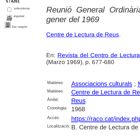
5 / 4261
Reunió General Ordinàri
seleccionar
imprimir
gener del 1969
Text complet
Centre de Lectura de Reus
.
En:
Revista del Centro de Lectur
(Marzo 1969), p. 677-680
Matèries:
Associacions culturals
;
Matèries:
Centre de Lectura de R
Àmbit:
Reus
Cronologia:
1968
Accés:
https://raco.cat/index.p
Localització:
B. Centre de Lectura de