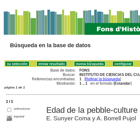
Búsqueda en la base de datos
Base de datos:
FONS
Buscar:
INSTITUTO DE CIENCIAS DEL CU
Referencias encontradas:
1
[
Refinar la búsqueda
]
Mostrando:
1 .. 1
en el formato [
Estandar
]
página 1 de 1
1 / 1
Edad de la pebble-culture
seleccionar
imprimir
E. Sunyer Coma y A. Borrell Pujol