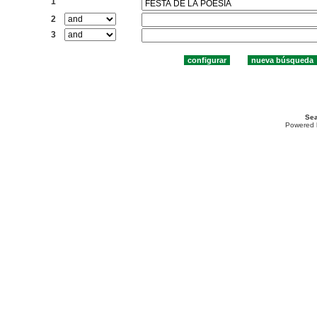
1
2
3
Sea
Powered