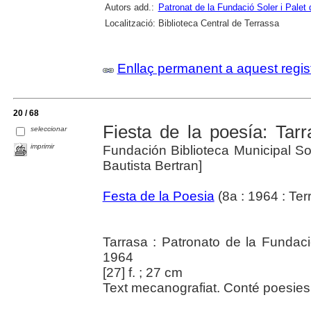
Autors add.:
Patronat de la Fundació Soler i Palet
Localització:
Biblioteca Central de Terrassa
Enllaç permanent a aquest regis
20 / 68
Fiesta de la poesía: Tarr
seleccionar
imprimir
Fundación Biblioteca Municipal So
Bautista Bertran]
Festa de la Poesia
(8a : 1964 : Ter
Tarrasa : Patronato de la Fundaci
1964
[27] f. ; 27 cm
Text mecanografiat. Conté poesies