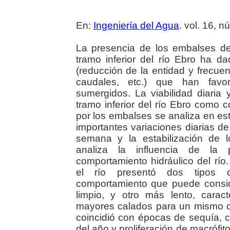
En:
Ingeniería del Agua
. vol. 16, 
La presencia de los embalses de
tramo inferior del río Ebro ha d
(reducción de la entidad y frecuen
caudales, etc.) que han favor
sumergidos. La viabilidad diaria
tramo inferior del río Ebro como 
por los embalses se analiza en est
importantes variaciones diarias d
semana y la estabilización de 
analiza la influencia de la p
comportamiento hidráulico del río
el río presentó dos tipos d
comportamiento que puede consid
limpio, y otro más lento, cara
mayores calados para un mismo 
coincidió con épocas de sequía, 
del año y proliferación de macrófit