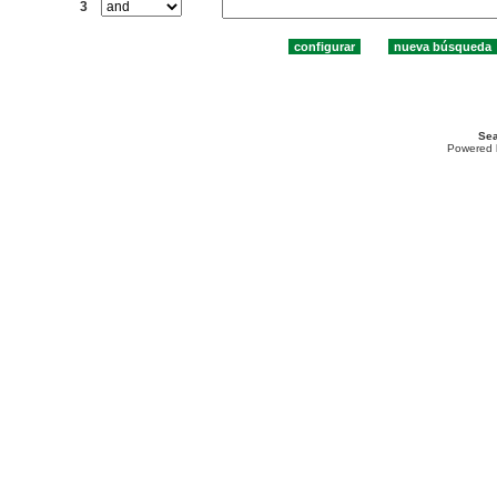
3
Sea
Powered