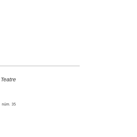
 Teatre
a, núm. 35