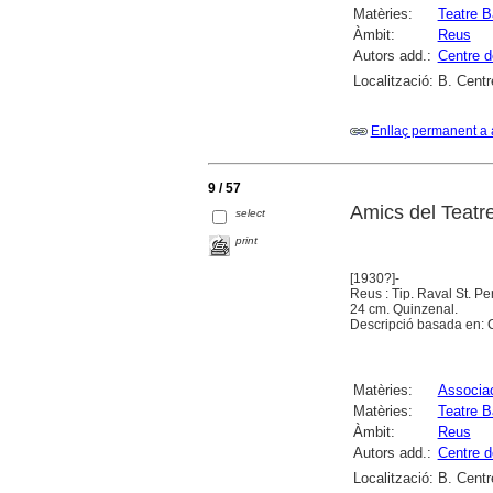
Matèries:
Teatre B
Àmbit:
Reus
Autors add.:
Centre d
Localització:
B. Centr
Enllaç permanent a 
9 / 57
Amics del Teatr
select
print
[1930?]-
Reus : Tip. Raval St. Pe
24 cm. Quinzenal.
Descripció basada en: Cu
Matèries:
Associac
Matèries:
Teatre B
Àmbit:
Reus
Autors add.:
Centre d
Localització:
B. Centr