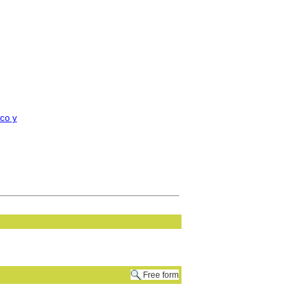
co y
Free form