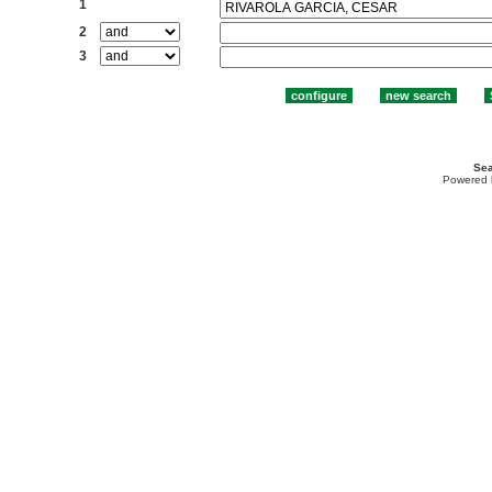
1
2
3
Sea
Powered