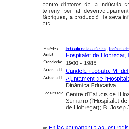
centre d'interès de la indústria c
terreny per al desenvolupament 
fàbriques, la producció i la seva in
etc.
Matèries:
Indústria de la ceràmica
;
Indústria de
Àmbit:
Hospitalet de Llobregat, l
Cronologia:
1900 - 1985
Autors add.:
Candela i Lobato, M. de
Autors add.:
Ajuntament de l'Hospital
Dinàmica Educativa
Localització:
Centre d'Estudis de l'Hos
Sumarro (l'Hospitalet de 
de Llobregat); B. Josep J
Enllaç permanent a aquest regis