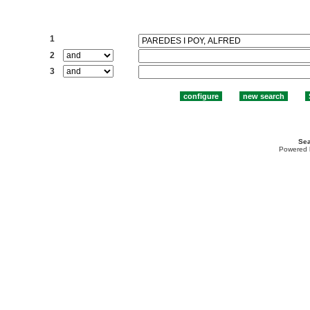
Search:
1
2
3
Sea
Powered