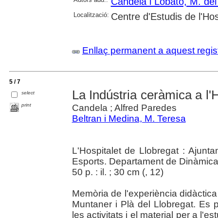
Candela i Lobato, M. de
Localització:
Centre d'Estudis de l'Hos
Enllaç permanent a aquest regis
5 / 7
La Indústria ceràmica a l'H
select
print
Candela ; Alfred Paredes
Beltran i Medina, M. Teresa
L'Hospitalet de Llobregat : Ajun
Esports. Departament de Dinàmica
50 p. : il. ; 30 cm (
, 12)
Memòria de l'experiència didàctica
Muntaner i Plà del Llobregat. Es p
les activitats i el material per a l'es