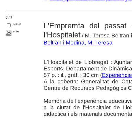
6 / 7
L'Empremta del passat e
select
print
l'Hospitalet
/ M. Teresa Beltran 
Beltran i Medina, M. Teresa
L'Hospitalet de Llobregat : Ajun
Esports. Departament de Dinàmica
57 p. : il., gràf. ; 30 cm (
Experiènci
A la coberta: Generalitat de Ca
Centre de Recursos Pedagògics Ciut
Memòria de l'experiència educativa 
a la ciutat de l'Hospitalet de Ll
didàctica i els materials document