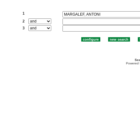
Search:
1
2
3
Sea
Powered