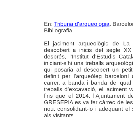
En:
Tribuna d'arqueologia
. Barcelo
Bibliografia.
El jaciment arqueològic de La 
descobert a inicis del segle X
després, l'Institut d'Estudis Cat
iniciant-s'hi uns treballs arqueo
qui posaria al descobert un peti
definit per l'arqueòleg barcelon
carrer, a banda i banda del qual h
treballs d'excavació, el jaciment
fins que el 2014, l'Ajuntament d
GRESEPIA es va fer càrrec de les 
nou, consolidant-lo i adequant el 
als visitants.